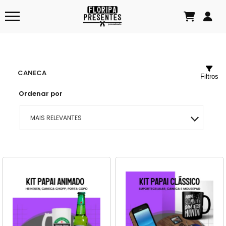
CANECA
Filtros
Ordenar por
MAIS RELEVANTES
MAIS VENDIDOS
MENOR PREÇO
MAIOR PREÇO
A - Z