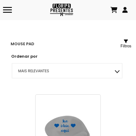
MOUSE PAD
Filtros
Ordenar por
MAIS RELEVANTES
MAIS VENDIDOS
MENOR PREÇO
MAIOR PREÇO
A - Z