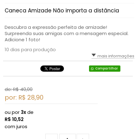
Caneca Amizade Não importa a distância
Descubra a expressão perfeita de amizade!
Surpreenda suas amigas com a mensagem especial.
Adicione 1 foto!
10 dias para produção
mais informações
Compartilhar
de: R$
40,00
por: R$
28,90
ou por
3x
de
R$
10,52
com juros