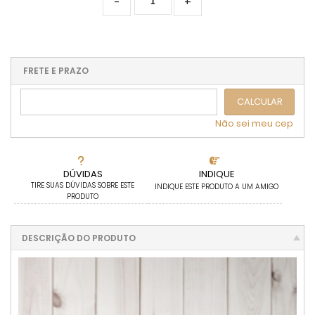
-
+
FRETE E PRAZO
CALCULAR
Não sei meu cep
DÚVIDAS
INDIQUE
TIRE SUAS DÚVIDAS SOBRE ESTE
INDIQUE ESTE PRODUTO A UM AMIGO
PRODUTO
DESCRIÇÃO DO PRODUTO