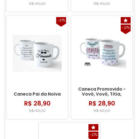
R$ 40,00
R$ 40,00
-27%
-27%
Caneca Promovido -
Caneca Pai da Noiva
Vovó, Vovô, Titia,
Titio...
R$ 28,90
R$ 28,90
R$ 40,00
R$ 40,00
-27%