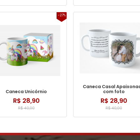
-27%
Caneca Casal Apaixona
Caneca Unicórnio
com foto
R$ 28,90
R$ 28,90
R$ 40,00
R$ 40,00