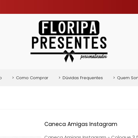
o
>
Como Comprar
>
Dúvidas Frequentes
>
Quem So
Caneca Amigas Instagram
Caneca Amigas Instagram - Coloque 3 fo