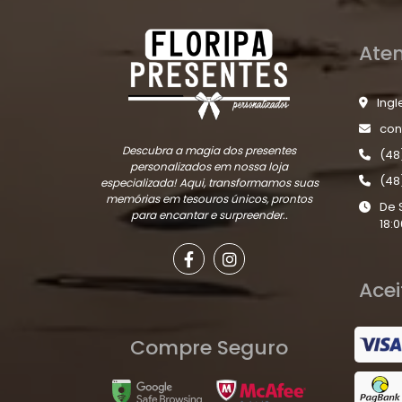
Ate
Ingl
con
Descubra a magia dos presentes
(48
personalizados em nossa loja
(48
especializada! Aqui, transformamos suas
memórias em tesouros únicos, prontos
De 
para encantar e surpreender..
18:0
Ace
Compre Seguro