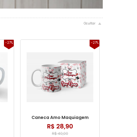
-27%
-27%
Caneca Amo Maquiagem
R$ 28,90
R$ 40,00