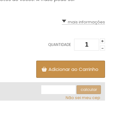
mais informações
+
QUANTIDADE
-
Adicionar ao Carrinho
calcular
Não sei meu cep