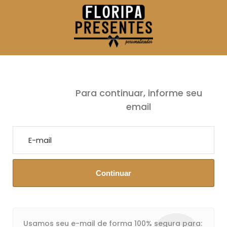
Para continuar, informe seu
email
Seu cadastro está em processo de aprovação.
Email ou senha estão incorretos.
Em breve entraremos em contato.
Continuar
Usamos seu e-mail de forma 100% segura para: