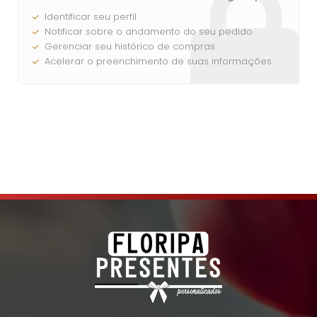
Entrar
Identificar seu perfil
Notificar sobre o andamento do seu pedido
Gerenciar seu histórico de compras
Acelerar o preenchimento de suas informações