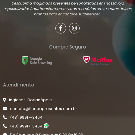
Descubra a magia dos presentes personalizados em nossa loja
especializada! Aqui, transformamos suas memórias em tesouros únicos,
prontos para encantar e surpreender..
Compre Seguro
Atendimento
Ingleses, Florianópolis
contato@floripapresentes.com.br
(48) 99917-3464
(48) 99917-3464
De Segunda à Sexta das 9:00 às 18:00